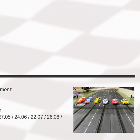
ement:
m
27.05 / 24.06 / 22.07 / 26.08 /