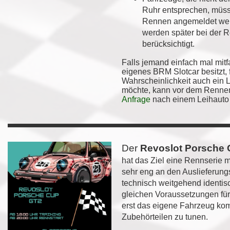
Ruhr entsprechen, müss
Rennen angemeldet wer
werden später bei der 
berücksichtigt.
Falls jemand einfach mal mit
eigenes BRM Slotcar besitzt, f
Wahrscheinlichkeit auch ein 
möchte, kann vor dem Rennen
Anfrage
nach einem Leihauto 
Der
Revoslot Porsche
hat das Ziel eine Rennserie mi
sehr eng an den Auslieferung
technisch weitgehend identisc
gleichen Voraussetzungen fu
erst das eigene Fahrzeug ko
Zubehörteilen zu tunen.