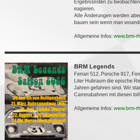
Ergebnislisten zu beobachte
eagieren.
Alle
Änderungen werden aber 
bauen sein wenn man woander
Allgemeine Infos:
www.brm-rh
BRM Legends
Ferrari 512, Porsche 917, Fo
Liter Hubraum die epische Re
Jahren gefahren sind. Wir sta
Carrerabahnen mit diesen tol
Allgemeine Infos:
www.brm-rh