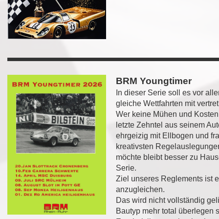
BRM Youngtimer
In dieser Serie soll es vor a
gleiche Wettfahrten mit vertr
Wer keine Mühen und Kosten
letzte Zehntel aus seinem Au
ehrgeizig mit Ellbogen und f
kreativsten Regelauslegung
möchte bleibt besser zu Haus
Serie.
Ziel unseres Reglements ist 
anzugleichen.
Das wird nicht vollständig gel
Bautyp mehr total überlegen