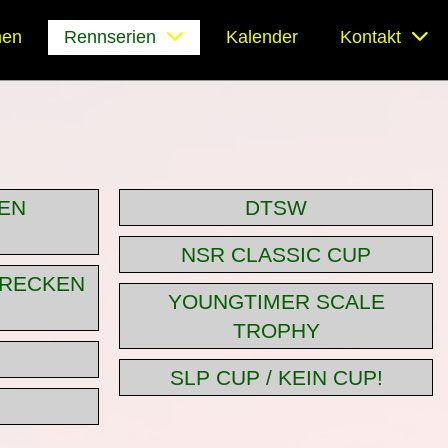
nen
Rennserien
Kalender
Kontakt
EN
DTSW
NSR CLASSIC CUP
TRECKEN
YOUNGTIMER SCALE
TROPHY
SLP CUP / KEIN CUP!