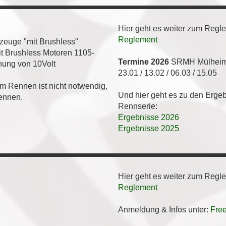
Hier geht es weiter zum Regl
Reglement
euge "mit Brushless"
it Brushless Motoren 1105-
Termine 2026
SRMH Mülhei
ung von 10Volt
23.01 / 13.02 / 06.03 / 15.05
m Rennen ist nicht notwendig,
Und hier geht es zu den Erge
Rennen.
Rennserie:
Ergebnisse 2026
Ergebnisse 2025
Hier geht es weiter zum Regl
Reglement
Anmeldung & Infos unter:
Free