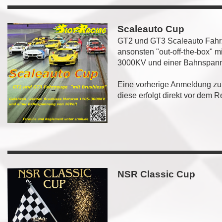
Scaleauto Cup
GT2 und GT3 Scaleauto Fahrz
ansonsten "out-off-the-box" m
3000KV und einer Bahnspann
Eine vorherige Anmeldung zu
diese erfolgt direkt vor dem 
NSR Classic Cup