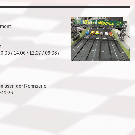
ement:
m
10.05 / 14.06 / 12.07 / 09.08 /
bnissen der Rennserie:
e
2026