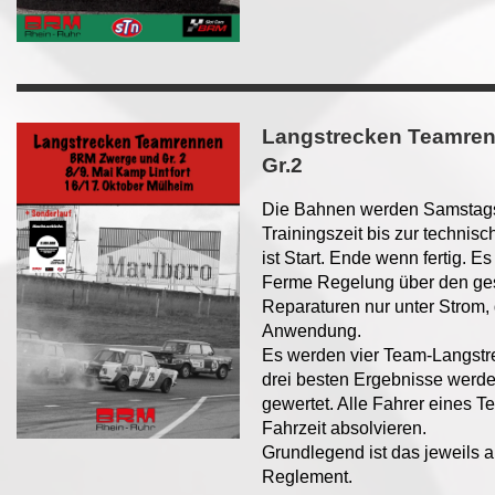
Langstrecken Teamre
Gr.2
Die Bahnen werden Samstags 
Trainingszeit bis zur techni
ist Start. Ende wenn fertig. E
Ferme Regelung über den ge
Reparaturen nur unter Strom, 
Anwendung.
Es werden vier Team-Langstre
drei besten Ergebnisse werd
gewertet. Alle Fahrer eines T
Fahrzeit absolvieren.
Grundlegend ist das jeweils
Reglement.