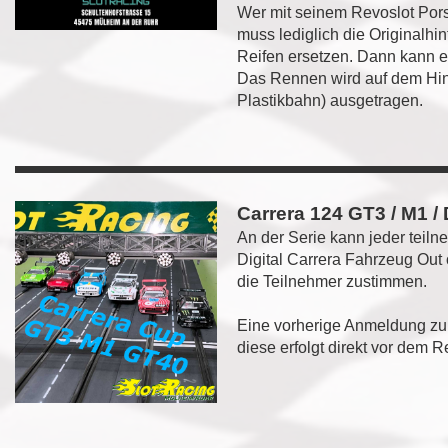
Wer mit seinem Revoslot Pors
muss lediglich die Originalhi
Reifen ersetzen. Dann kann e
Das Rennen wird auf dem Hin
Plastikbahn) ausgetragen.
Carrera 124 GT3 / M1 /
An der Serie kann jeder teiln
Digital Carrera Fahrzeug Out 
die Teilnehmer zustimmen.
Eine vorherige Anmeldung zu
diese erfolgt direkt vor dem 